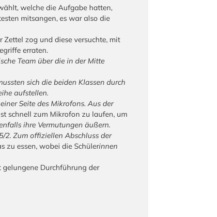
wählt, welche die Aufgabe hatten,
testen mitsangen, es war also die
r Zettel zog und diese versuchte, mit
griffe erraten.
sche Team über die in der Mitte
mussten sich die beiden Klassen durch
ihe aufstellen.
 einer Seite des Mikrofons. Aus der
st schnell zum Mikrofon zu laufen, um
enfalls ihre Vermutungen äußern.
/2. Zum offiziellen Abschluss der
 zu essen, wobei die Schüler
innen
ut gelungene Durchführung der