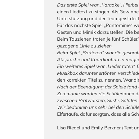
Das erste Spiel war „Karaoke“. Hierbei
einen Liedtext zu singen. Als Gewinne
Unterstützung und der Teamgeist der 
Für das nächste Spiel „Pantomime“ wu
Gesten und Mimik darzustellen. Die be
Beim Tauziehen traten je fünf Schüler
gezogene Linie zu ziehen.
Beim Spiel „Sortieren“ war die gesam
Absprache und Koordination in möglichs
Ein weiteres Spiel war „Lieder raten“.
Musikbox darunter ertönten verschied
den korrekten Titel zu nennen. War die
Nach der Beendigung der Spiele fand 
Zeremonie wurden die Schüler
innen d
zwischen Bratwürsten, Sushi, Salate
Wir bedanken uns sehr bei den Schüle
Elfertaufe, dafür sorgten, dass alle 
Lisa Riedel und Emily Berkner (Text u