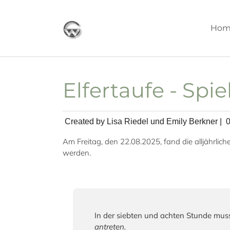
Skip to main content
Hom
Elfertaufe - Sp
Created by Lisa Riedel und Emily Berkner |
Am Freitag, den 22.08.2025, fand die alljährlich
werden.
In der siebten und achten Stunde muss
antreten.