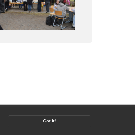
Got it!