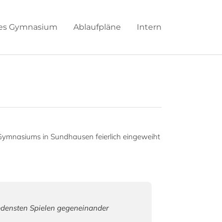
hes Gymnasium
Ablaufpläne
Intern
en Gymnasiums in Sundhausen feierlich eingeweiht
edensten Spielen gegeneinander