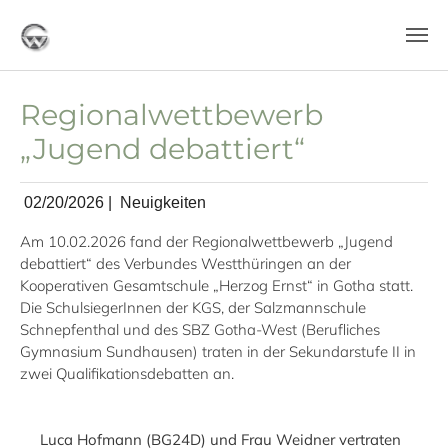
Skip to main content
Regionalwettbewerb
„Jugend debattiert“
02/20/2026
|
Neuigkeiten
Am 10.02.2026 fand der Regionalwettbewerb „Jugend
debattiert“ des Verbundes Westthüringen an der
Kooperativen Gesamtschule „Herzog Ernst“ in Gotha statt.
Die SchulsiegerInnen der KGS, der Salzmannschule
Schnepfenthal und des SBZ Gotha-West (Berufliches
Gymnasium Sundhausen) traten in der Sekundarstufe II in
zwei Qualifikationsdebatten an.
Luca Hofmann (BG24D) und Frau Weidner vertraten