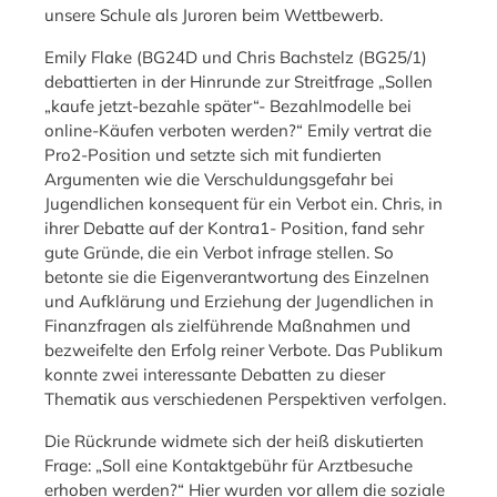
unsere Schule als Juroren beim Wettbewerb.
Emily Flake (BG24D und Chris Bachstelz (BG25/1)
debattierten in der Hinrunde zur Streitfrage „Sollen
„kaufe jetzt-bezahle später“- Bezahlmodelle bei
online-Käufen verboten werden?“ Emily vertrat die
Pro2-Position und setzte sich mit fundierten
Argumenten wie die Verschuldungsgefahr bei
Jugendlichen konsequent für ein Verbot ein. Chris, in
ihrer Debatte auf der Kontra1- Position, fand sehr
gute Gründe, die ein Verbot infrage stellen. So
betonte sie die Eigenverantwortung des Einzelnen
und Aufklärung und Erziehung der Jugendlichen in
Finanzfragen als zielführende Maßnahmen und
bezweifelte den Erfolg reiner Verbote. Das Publikum
konnte zwei interessante Debatten zu dieser
Thematik aus verschiedenen Perspektiven verfolgen.
Die Rückrunde widmete sich der heiß diskutierten
Frage: „Soll eine Kontaktgebühr für Arztbesuche
erhoben werden?“ Hier wurden vor allem die soziale