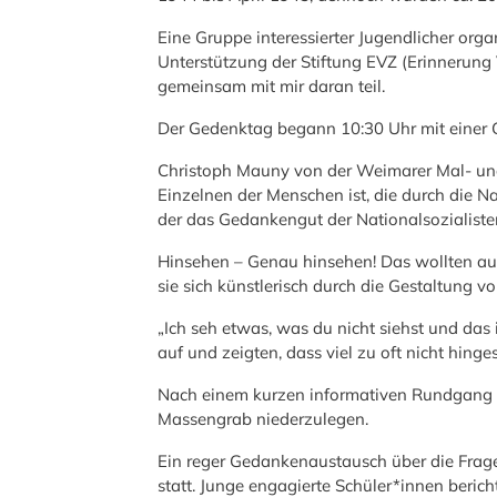
Eine Gruppe interessierter Jugendlicher org
Unterstützung der Stiftung EVZ (Erinnerun
gemeinsam mit mir daran teil.
Der Gedenktag begann 10:30 Uhr mit einer
Christoph Mauny von der Weimarer Mal- und 
Einzelnen der Menschen ist, die durch die Na
der das Gedankengut der Nationalsozialiste
Hinsehen – Genau hinsehen! Das wollten auch 
sie sich künstlerisch durch die Gestaltung
„Ich seh etwas, was du nicht siehst und das 
auf und zeigten, dass viel zu oft nicht hin
Nach einem kurzen informativen Rundgang b
Massengrab niederzulegen.
Ein reger Gedankenaustausch über die Frag
statt. Junge engagierte Schüler*innen beric