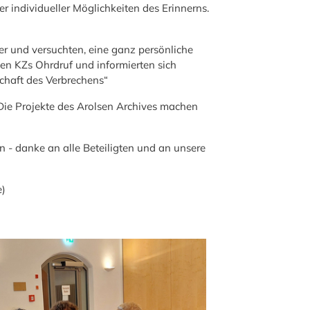
r individueller Möglichkeiten des Erinnerns.
er und versuchten, eine ganz persönliche
gen KZs Ohrdruf und informierten sich
chaft des Verbrechens“
 Die Projekte des Arolsen Archives machen
n - danke an alle Beteiligten und an unsere
e)