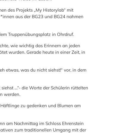
en des Projekts „My Historylab“ mit
üler*innen aus der BG23 und BG24 nahmen
dem Truppenübungsplatz in Ohrdruf.
hte, wie wichtig das Erinnern an jeden
tet wurden. Gerade heute in einer Zeit, in
eh etwas, was du nicht siehst!“ vor, in dem
siehst …“- die Worte der Schülerin rüttelten
en werden.
n Häftlinge zu gedenken und Blumen am
ann am Nachmittag im Schloss Ehrenstein
rnativen zum traditionellen Umgang mit der