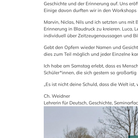
Geschichte und der Erinnerung auf. Uns eröf
Einige davon durften wir in den Workshops 
Marvin, Niclas, Nils und ich setzten uns mi
Erinnerung in Blaudruck zu kreieren. Luca, 
individuell über Zeitzeugenaussagen und Bil
Gebt den Opfern wieder Namen und Gesicht. –
dies zum Teil möglich und jeder Einzelne kan
Ich habe am Samstag erlebt, dass es Mensche
Schüler*innen, die sich gestern so großartig
„Es ist nicht deine Schuld, dass die Welt ist,
Ch. Weidner
Lehrerin für Deutsch, Geschichte, Seminarfa