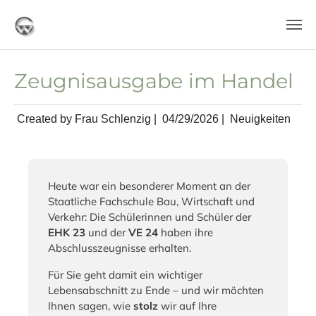
Skip to main content
Zeugnisausgabe im Handel
Created by Frau Schlenzig |
04/29/2026
|
Neuigkeiten
Heute war ein besonderer Moment an der
Staatliche Fachschule Bau, Wirtschaft und
Verkehr: Die Schülerinnen und Schüler der
EHK 23
und der
VE 24
haben ihre
Abschlusszeugnisse erhalten.
Für Sie geht damit ein wichtiger
Lebensabschnitt zu Ende – und wir möchten
Ihnen sagen, wie
stolz
wir auf Ihre