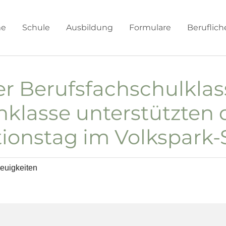
e
Schule
Ausbildung
Formulare
Beruflic
er Berufsfachschulklas
enklasse unterstützten
ionstag im Volkspark-
euigkeiten