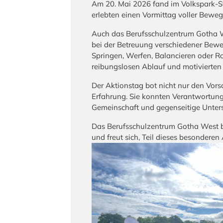
Am 20. Mai 2026 fand im Volkspark-St
erlebten einen Vormittag voller Beweg
Auch das Berufsschulzentrum Gotha Wes
bei der Betreuung verschiedener Bewe
Springen, Werfen, Balancieren oder Rol
reibungslosen Ablauf und motivierten 
Der Aktionstag bot nicht nur den Vors
Erfahrung. Sie konnten Verantwortung
Gemeinschaft und gegenseitige Unters
Das Berufsschulzentrum Gotha West be
und freut sich, Teil dieses besondere