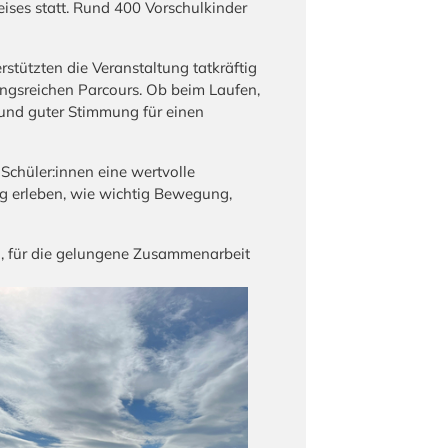
ises statt. Rund 400 Vorschulkinder
stützten die Veranstaltung tatkräftig
ngsreichen Parcours. Ob beim Laufen,
z und guter Stimmung für einen
Schüler:innen eine wertvolle
ig erleben, wie wichtig Bewegung,
n, für die gelungene Zusammenarbeit