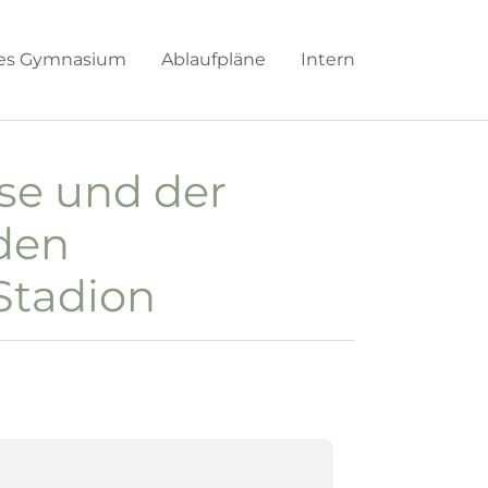
hes Gymnasium
Ablaufpläne
Intern
se und der
 den
Stadion