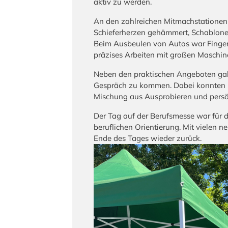
aktiv zu werden.
An den zahlreichen Mitmachstationen 
Schieferherzen gehämmert, Schablonen
Beim Ausbeulen von Autos war Fingers
präzises Arbeiten mit großen Maschine
Neben den praktischen Angeboten gab 
Gespräch zu kommen. Dabei konnten F
Mischung aus Ausprobieren und persö
Der Tag auf der Berufsmesse war für d
beruflichen Orientierung. Mit vielen 
Ende des Tages wieder zurück.