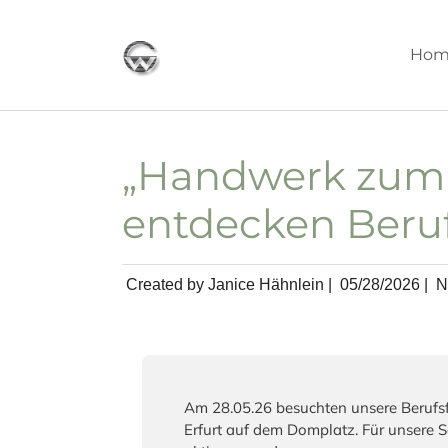
Skip to main content
Hom
„Handwerk zum A
entdecken Beruf
Created by Janice Hähnlein |
05/28/2026
|
N
Am 28.05.26 besuchten unsere Berufs
Erfurt auf dem Domplatz. Für unsere 