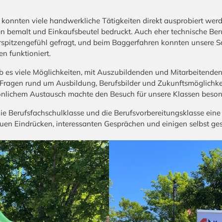
konnten viele handwerkliche Tätigkeiten direkt ausprobiert werd
 bemalt und Einkaufsbeutel bedruckt. Auch eher technische Beru
pitzengefühl gefragt, und beim Baggerfahren konnten unsere Sch
n funktioniert.
es viele Möglichkeiten, mit Auszubildenden und Mitarbeitenden
ragen rund um Ausbildung, Berufsbilder und Zukunftsmöglichkeit
nlichem Austausch machte den Besuch für unsere Klassen beso
ie Berufsfachschulklasse und die Berufsvorbereitungsklasse eine
neuen Eindrücken, interessanten Gesprächen und einigen selbst g