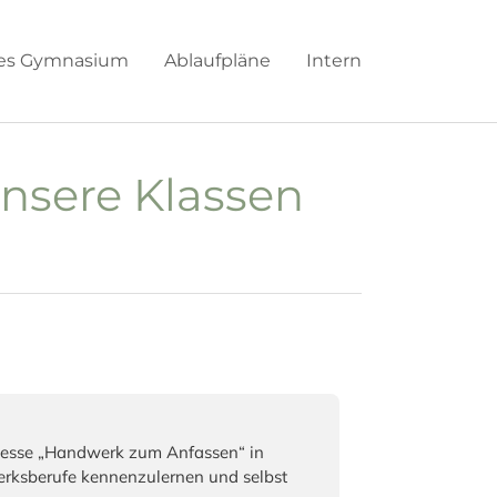
hes Gymnasium
Ablaufpläne
Intern
unsere Klassen
smesse „Handwerk zum Anfassen“ in
werksberufe kennenzulernen und selbst