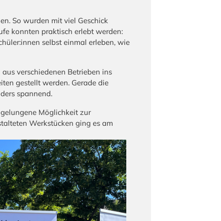
en. So wurden mit viel Geschick
fe konnten praktisch erlebt werden:
üler:innen selbst einmal erleben, wie
 aus verschiedenen Betrieben ins
en gestellt werden. Gerade die
nders spannend.
 gelungene Möglichkeit zur
estalteten Werkstücken ging es am