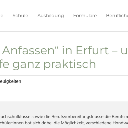
e
Schule
Ausbildung
Formulare
Beruflic
nfassen“ in Erfurt – 
e ganz praktisch
euigkeiten
fachschulklasse sowie die Berufsvorbereitungsklasse die Beruf
Schüler:innen bot sich dabei die Möglichkeit, verschiedene Hand