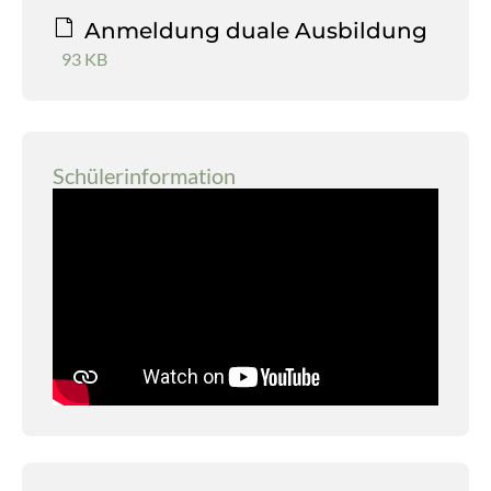
Anmeldung duale Ausbildung
93 KB
Schülerinformation