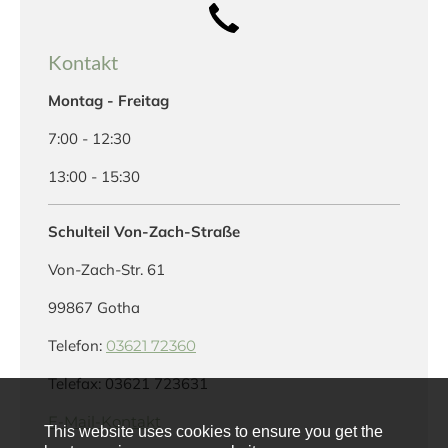
Kontakt
Montag - Freitag
7:00 - 12:30
13:00 - 15:30
Schulteil Von-Zach-Straße
Von-Zach-Str. 61
99867 Gotha
Telefon:
03621 72360
Telefax: 03621 723631
E-Mail-Kontakt
This website uses cookies to ensure you get the