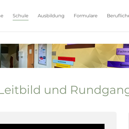
e
Schule
Ausbildung
Formulare
Beruflic
Leitbild und Rundgan