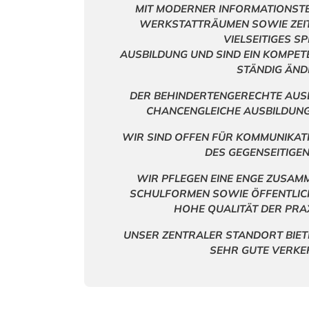
MIT MODERNER INFORMATIONST
WERKSTATTRÄUMEN SOWIE ZEITG
VIELSEITIGES S
AUSBILDUNG UND SIND EIN KOMPET
STÄNDIG ÄND
DER BEHINDERTENGERECHTE AUS
CHANCENGLEICHE AUSBILDUNG
WIR SIND OFFEN FÜR KOMMUNIKATI
DES GEGENSEITIGE
WIR PFLEGEN EINE ENGE ZUSAM
SCHULFORMEN SOWIE ÖFFENTLICH
HOHE QUALITÄT DER PRA
UNSER ZENTRALER STANDORT BIET
SEHR GUTE VERKE