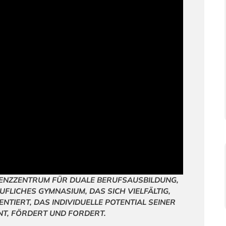
TENZZENTRUM FÜR DUALE BERUFSAUSBILDUNG,
LICHES GYMNASIUM, DAS SICH VIELFÄLTIG,
NTIERT, DAS INDIVIDUELLE POTENTIAL SEINER
T, FÖRDERT UND FORDERT.