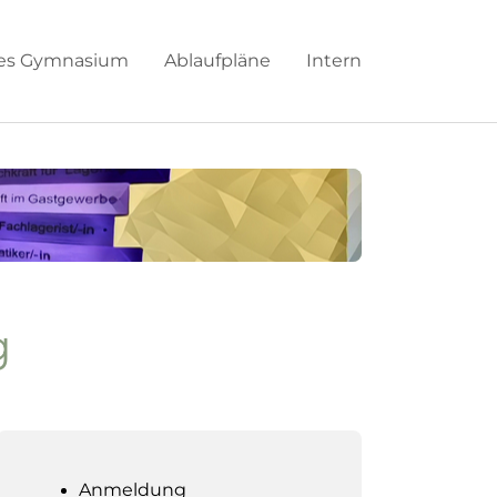
hes Gymnasium
Ablaufpläne
Intern
g
Anmeldung