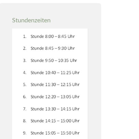
Stundenzeiten