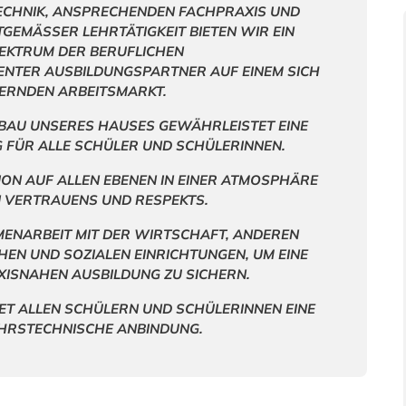
ECHNIK, ANSPRECHENDEN FACHPRAXIS UND
EMÄSSER LEHRTÄTIGKEIT BIETEN WIR EIN
PEKTRUM DER BERUFLICHEN
ENTER AUSBILDUNGSPARTNER AUF EINEM SICH
ERNDEN ARBEITSMARKT.
BAU UNSERES HAUSES GEWÄHRLEISTET EINE
 FÜR ALLE SCHÜLER UND SCHÜLERINNEN.
ON AUF ALLEN EBENEN IN EINER ATMOSPHÄRE
N VERTRAUENS UND RESPEKTS.
MENARBEIT MIT DER WIRTSCHAFT, ANDEREN
EN UND SOZIALEN EINRICHTUNGEN, UM EINE
XISNAHEN AUSBILDUNG ZU SICHERN.
ET ALLEN SCHÜLERN UND SCHÜLERINNEN EINE
HRSTECHNISCHE ANBINDUNG.