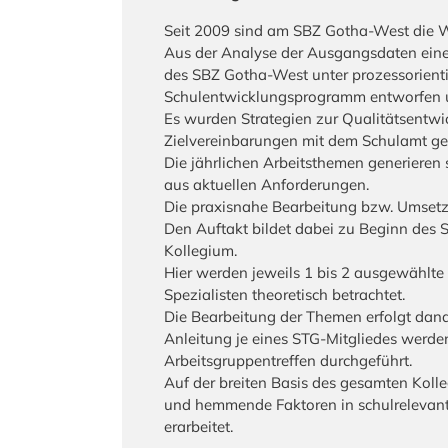
Seit 2009 sind am SBZ Gotha-West die We
Aus der Analyse der Ausgangsdaten eine
des SBZ Gotha-West unter prozessorientie
Schulentwicklungsprogramm entworfen un
Es wurden Strategien zur Qualitätsentwi
Zielvereinbarungen mit dem Schulamt getro
Die jährlichen Arbeitsthemen generieren
aus aktuellen Anforderungen.
Die praxisnahe Bearbeitung bzw. Umsetz
Den Auftakt bildet dabei zu Beginn des 
Kollegium.
Hier werden jeweils 1 bis 2 ausgewählte
Spezialisten theoretisch betrachtet.
Die Bearbeitung der Themen erfolgt danac
Anleitung je eines STG-Mitgliedes werden 
Arbeitsgruppentreffen durchgeführt.
Auf der breiten Basis des gesamten Koll
und hemmende Faktoren in schulrelevante
erarbeitet.