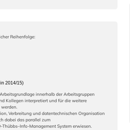
icher Reihenfolge:
in 2014/15)
Arbeitsgrundlage innerhalb der Arbeitsgruppen
d Kollegen interpretiert und für die weitere
t werden.
tion, Verbreitung und datentechnischen Organisation
ch dabei das parallel zum
 Q-Thübbs–Info-Management System erwiesen.