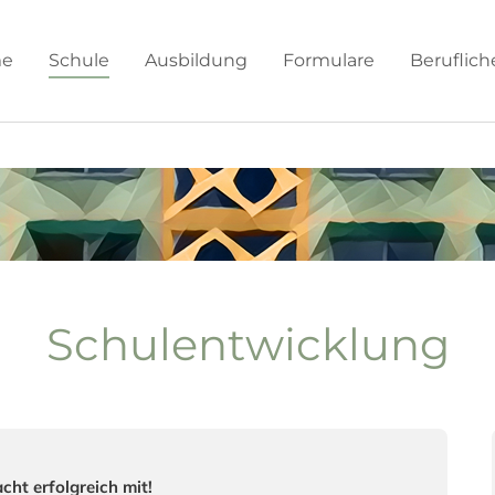
e
Schule
Ausbildung
Formulare
Beruflic
Schulentwicklung
t erfolgreich mit!