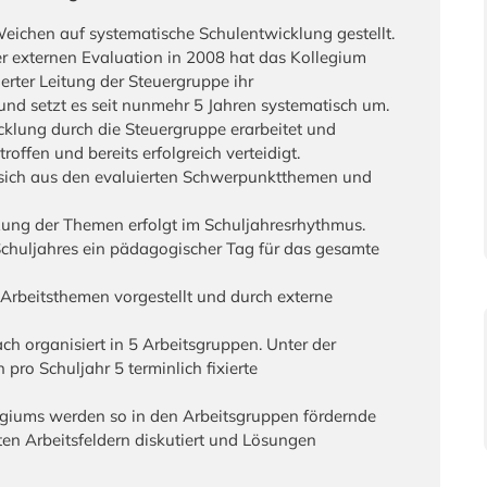
ichen auf systematische Schulentwicklung gestellt.
r externen Evaluation in 2008 hat das Kollegium
rter Leitung der Steuergruppe ihr
d setzt es seit nunmehr 5 Jahren systematisch um.
cklung durch die Steuergruppe erarbeitet und
ffen und bereits erfolgreich verteidigt.
 sich aus den evaluierten Schwerpunktthemen und
ung der Themen erfolgt im Schuljahresrhythmus.
Schuljahres ein pädagogischer Tag für das gesamte
 Arbeitsthemen vorgestellt und durch externe
h organisiert in 5 Arbeitsgruppen. Unter der
pro Schuljahr 5 terminlich fixierte
egiums werden so in den Arbeitsgruppen fördernde
n Arbeitsfeldern diskutiert und Lösungen