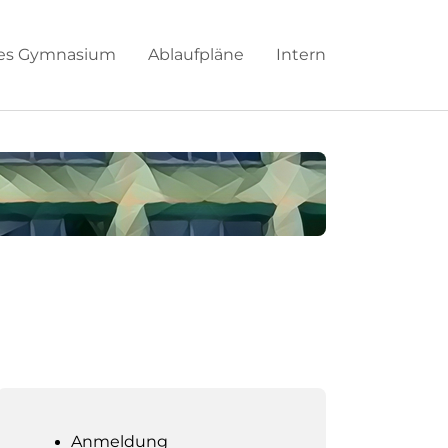
hes Gymnasium
Ablaufpläne
Intern
Anmeldung