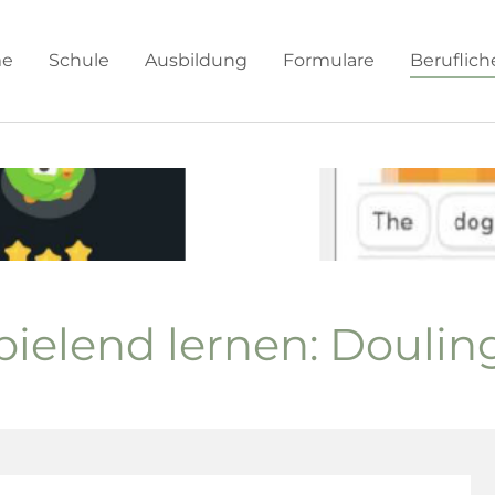
e
Schule
Ausbildung
Formulare
Beruflic
pielend lernen: Doulin