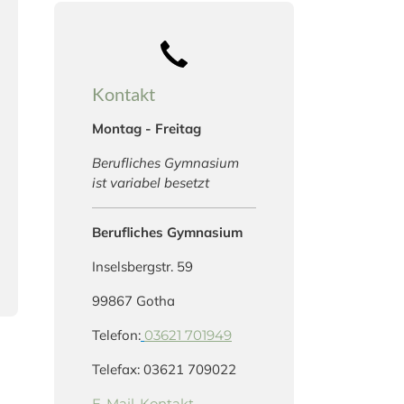
Kontakt
Montag - Freitag
Berufliches Gymnasium
ist variabel besetzt
Berufliches Gymnasium
Inselsbergstr. 59
99867 Gotha
Telefon:
03621 701949
Telefax: 03621 709022
E-Mail-Kontakt