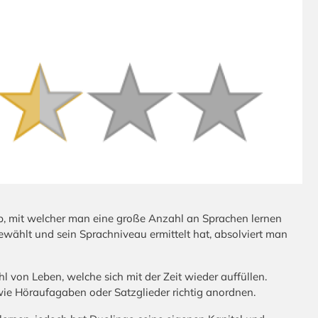
p, mit welcher man eine große Anzahl an Sprachen lernen
ählt und sein Sprachniveau ermittelt hat, absolviert man
 von Leben, welche sich mit der Zeit wieder auffüllen.
ie Höraufagaben oder Satzglieder richtig anordnen.