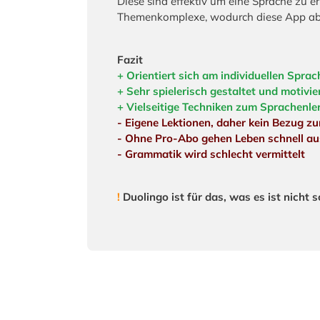
Diese sind effektiv um eine Sprache zu e
Themenkomplexe, wodurch diese App absol
Fazit
+ Orientiert sich am individuellen Spra
+ Sehr spielerisch gestaltet und motivi
+ Vielseitige Techniken zum Sprachenler
- Eigene Lektionen, daher kein Bezug zu
- Ohne Pro-Abo gehen Leben schnell au
- Grammatik wird schlecht vermittelt
!
Duolingo ist für das, was es ist nicht 