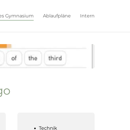
hes Gymnasium
Ablaufpläne
Intern
go
Technik