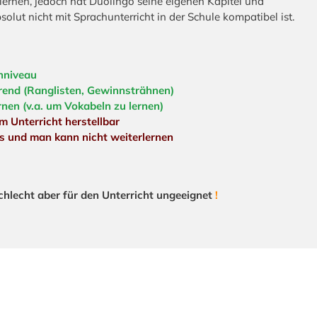
rlernen, jedoch hat Duolingo seine eigenen Kapitel und
ut nicht mit Sprachunterricht in der Schule kompatibel ist.
chniveau
erend (Ranglisten, Gewinnsträhnen)
nen (v.a. um Vokabeln zu lernen)
m Unterricht herstellbar
s und man kann nicht weiterlernen
schlecht aber für den Unterricht ungeeignet
!